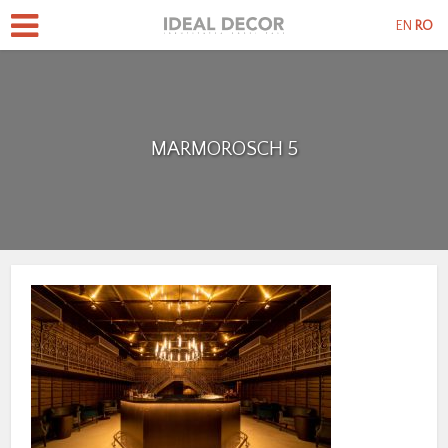
EN
RO
MARMOROSCH 5