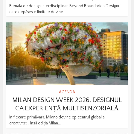
Bienala de design interdisciplinar, Beyond Boundaries Designul
care depășește limitele devine...
AGENDA
MILAN DESIGN WEEK 2026, DESIGNUL
CA EXPERIENȚĂ MULTISENZORIALĂ
În fiecare primăvară, Milano devine epicentrul global al
creativității, însă ediția Milan...