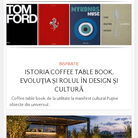
INSPIRATIE
ISTORIA COFFEE TABLE BOOK,
EVOLUȚIA ȘI ROLUL ÎN DESIGN ȘI
CULTURĂ
Coffee table book, de la utilitate la manifest cultural Puține
obiecte din universul...