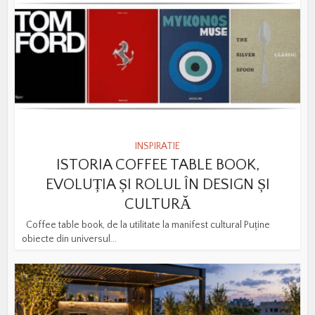
INSPIRATIE
ISTORIA COFFEE TABLE BOOK,
EVOLUȚIA ȘI ROLUL ÎN DESIGN ȘI
CULTURĂ
Coffee table book, de la utilitate la manifest cultural Puține
obiecte din universul...