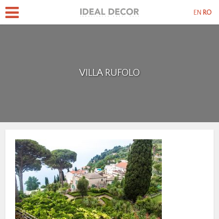
EN
RO
VILLA RUFOLO