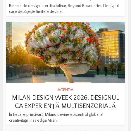
Bienala de design interdisciplinar, Beyond Boundaries Designul
care depășește limitele devine...
AGENDA
MILAN DESIGN WEEK 2026, DESIGNUL
CA EXPERIENȚĂ MULTISENZORIALĂ
În fiecare primăvară, Milano devine epicentrul global al
creativității, însă ediția Milan...