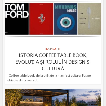
INSPIRATIE
ISTORIA COFFEE TABLE BOOK,
EVOLUȚIA ȘI ROLUL ÎN DESIGN ȘI
CULTURĂ
Coffee table book, de la utilitate la manifest cultural Puține
obiecte din universul...