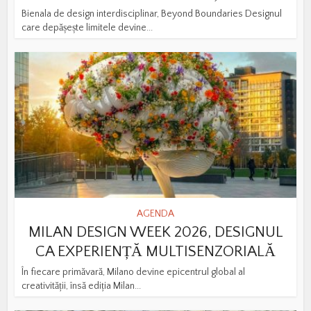
Bienala de design interdisciplinar, Beyond Boundaries Designul
care depășește limitele devine...
AGENDA
MILAN DESIGN WEEK 2026, DESIGNUL
CA EXPERIENȚĂ MULTISENZORIALĂ
În fiecare primăvară, Milano devine epicentrul global al
creativității, însă ediția Milan...