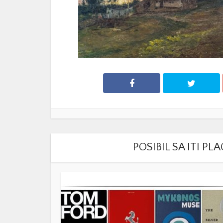
POSIBIL SA ITI P