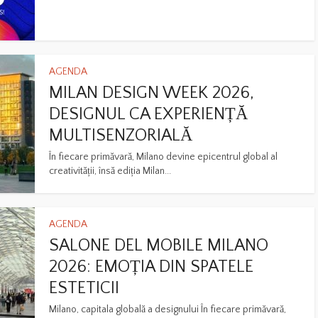
AGENDA
MILAN DESIGN WEEK 2026,
DESIGNUL CA EXPERIENȚĂ
MULTISENZORIALĂ
În fiecare primăvară, Milano devine epicentrul global al
creativității, însă ediția Milan...
AGENDA
SALONE DEL MOBILE MILANO
2026: EMOȚIA DIN SPATELE
ESTETICII
Milano, capitala globală a designului În fiecare primăvară,