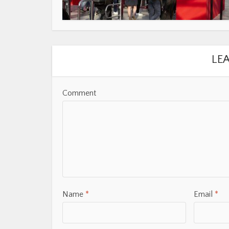
LE
Comment
Name
*
Email
*