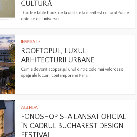
CULTURĂ
Coffee table book, de la utilitate la manifest cultural Puține
obiecte din universul...
INSPIRATIE
ROOFTOPUL, LUXUL
ARHITECTURII URBANE
Cum a devenit acoperișul unul dintre cele mai valoroase
spații ale locuirii contemporane Până...
AGENDA
FONOSHOP S-A LANSAT OFICIAL
ÎN CADRUL BUCHAREST DESIGN
FESTIVAL