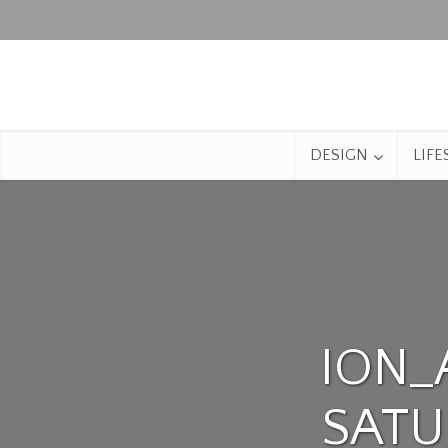
DESIGN
LIFE
ION_
SATU