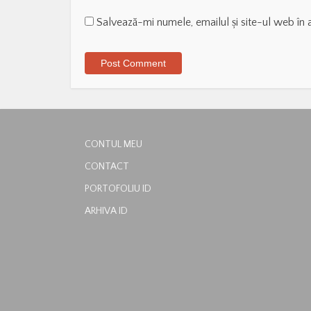
Salvează-mi numele, emailul și site-ul web în 
CONTUL MEU
CONTACT
PORTOFOLIU ID
ARHIVA ID