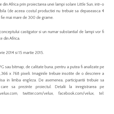
e din Africa prin proiectarea unei lampi solare Little Sun, intr-o
sibila (de aceea costul productiei nu trebuie sa depaseasca 4
sa fie mai mare de 300 de grame.
nceptului castigator si un numar substantial de lampi vor fi
e din Africa.
rie 2014 si 15 martie 2015.
G sau bitmap, de calitate buna, pentru a putea fi analizate pe
,366 x 768 pixeli. Imaginile trebuie insotite de o descriere a
sa in limba engleza. De asemenea, participantii trebuie sa
 sa prezinte proiectul. Detalii la inregistrarea pe
velux.com, twitter.com/velux, facebook.com/velux, tel: