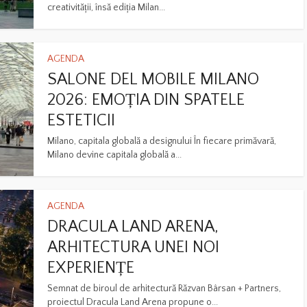
creativității, însă ediția Milan...
AGENDA
SALONE DEL MOBILE MILANO
2026: EMOȚIA DIN SPATELE
ESTETICII
Milano, capitala globală a designului În fiecare primăvară,
Milano devine capitala globală a...
AGENDA
DRACULA LAND ARENA,
ARHITECTURA UNEI NOI
EXPERIENȚE
Semnat de biroul de arhitectură Răzvan Bârsan + Partners,
proiectul Dracula Land Arena propune o...