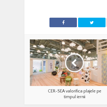
CER-SEA valorifica plajele pe
timpul iernii