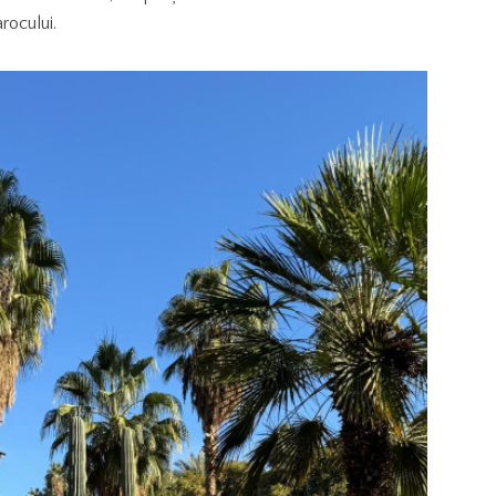
arocului.