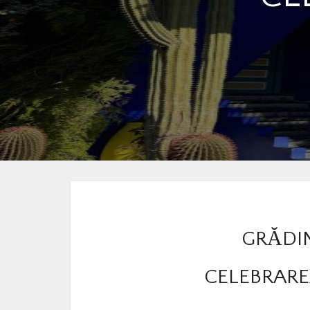
GRĂDIN
CELEBRAREA