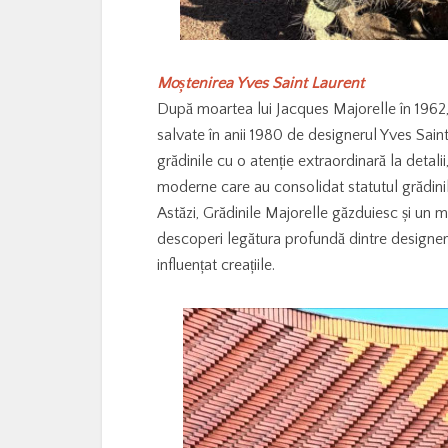
Moștenirea Yves Saint Laurent
După moartea lui Jacques Majorelle în 1962, 
salvate în anii 1980 de designerul Yves Saint
grădinile cu o atenție extraordinară la detal
moderne care au consolidat statutul grădin
Astăzi, Grădinile Majorelle găzduiesc și un m
descoperi legătura profundă dintre designer ș
influențat creațiile.