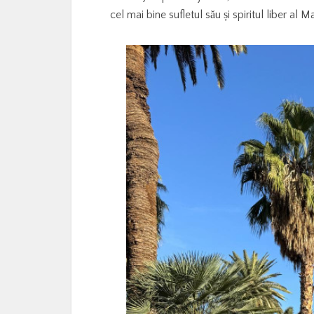
cel mai bine sufletul său și spiritul liber al M