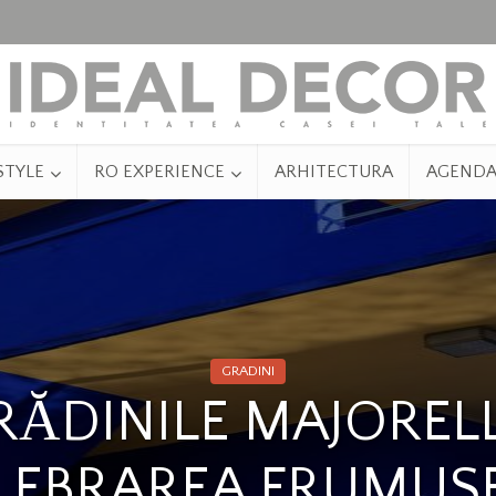
STYLE
RO EXPERIENCE
ARHITECTURA
AGEND
GRADINI
RĂDINILE MAJORELL
LEBRAREA FRUMUSE