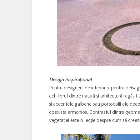
Design inspirațional
Pentru designerii de interior și pentru peisagi
echilibrul dintre natură și arhitectură regăsit
și accentele galbene sau portocalii ale decor
coexista armonios. Contrastul dintre geometri
vegetației este o lecție despre cum să creez