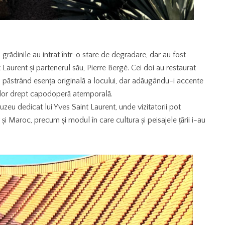
grădinile au intrat într-o stare de degradare, dar au fost
 Laurent și partenerul său, Pierre Bergé. Cei doi au restaurat
ii, păstrând esența originală a locului, dar adăugându-i accente
ilor drept capodoperă atemporală.
uzeu dedicat lui Yves Saint Laurent, unde vizitatorii pot
i Maroc, precum și modul în care cultura și peisajele țării i-au