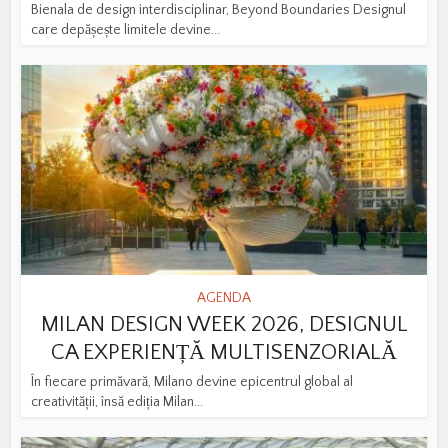
Bienala de design interdisciplinar, Beyond Boundaries Designul
care depășește limitele devine...
AGENDA
MILAN DESIGN WEEK 2026, DESIGNUL
CA EXPERIENȚĂ MULTISENZORIALĂ
În fiecare primăvară, Milano devine epicentrul global al
creativității, însă ediția Milan...