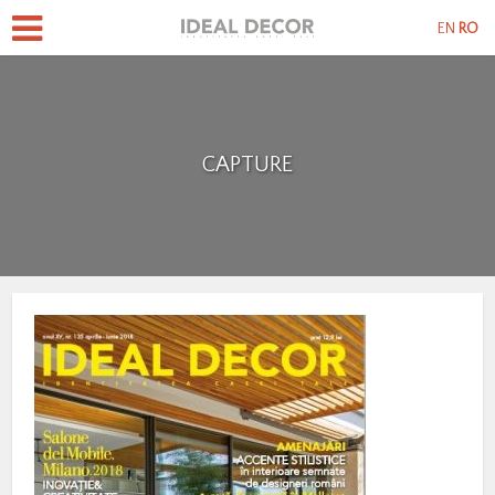
EN
RO
CAPTURE