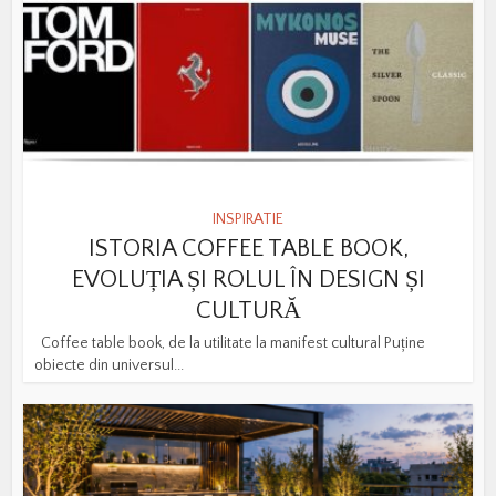
INSPIRATIE
ISTORIA COFFEE TABLE BOOK,
EVOLUȚIA ȘI ROLUL ÎN DESIGN ȘI
CULTURĂ
Coffee table book, de la utilitate la manifest cultural Puține
obiecte din universul...