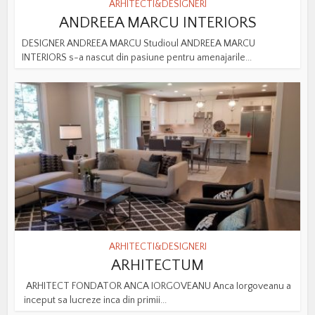
ARHITECTI&DESIGNERI
ANDREEA MARCU INTERIORS
DESIGNER ANDREEA MARCU Studioul ANDREEA MARCU
INTERIORS s-a nascut din pasiune pentru amenajarile...
ARHITECTI&DESIGNERI
ARHITECTUM
ARHITECT FONDATOR ANCA IORGOVEANU Anca Iorgoveanu a
inceput sa lucreze inca din primii...