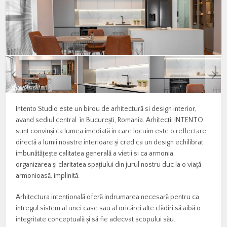
Intento Studio este un birou de arhitectură si design interior,
avand sediul central în București, Romania. Arhitecții INTENTO
sunt convinși ca lumea imediată in care locuim este o reflectare
directă a lumii noastre interioare și cred ca un design echilibrat
imbunătățește calitatea generală a vietii si ca armonia,
organizarea și claritatea spațiului din jurul nostru duc la o viață
armonioasă, implinită.
Arhitectura intențională oferă indrumarea necesară pentru ca
intregul sistem al unei case sau al oricărei alte clădiri să aibă o
integritate conceptuală și să fie adecvat scopului său.