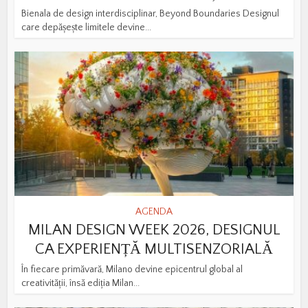
Bienala de design interdisciplinar, Beyond Boundaries Designul
care depășește limitele devine...
AGENDA
MILAN DESIGN WEEK 2026, DESIGNUL
CA EXPERIENȚĂ MULTISENZORIALĂ
În fiecare primăvară, Milano devine epicentrul global al
creativității, însă ediția Milan...