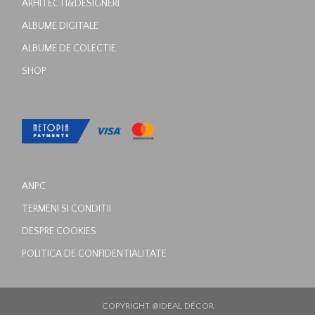
ARHITECTI&DESIGNERI
ALBUME DIGITALE
ALBUME DE COLECTIE
SHOP
ANPC
TERMENI SI CONDITII
DESPRE COOKIES
POLITICA DE CONFIDENTIALITATE
COPYRIGHT @IDEAL DÉCOR