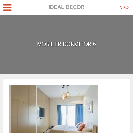
EN
RO
MOBILIER DORMITOR 6