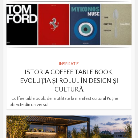
INSPIRATIE
ISTORIA COFFEE TABLE BOOK,
EVOLUȚIA ȘI ROLUL ÎN DESIGN ȘI
CULTURĂ
Coffee table book, de la utilitate la manifest cultural Puține
obiecte din universul...