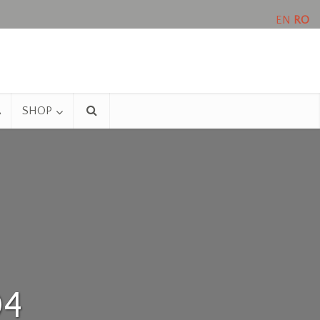
EN
RO
A
SHOP
04