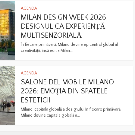
AGENDA
MILAN DESIGN WEEK 2026,
DESIGNUL CA EXPERIENȚĂ
MULTISENZORIALĂ
În fiecare primăvară, Milano devine epicentrul global al
creativității, însă ediția Milan...
AGENDA
SALONE DEL MOBILE MILANO
2026: EMOȚIA DIN SPATELE
ESTETICII
Milano, capitala globală a designului În fiecare primăvară,
Milano devine capitala globală a...