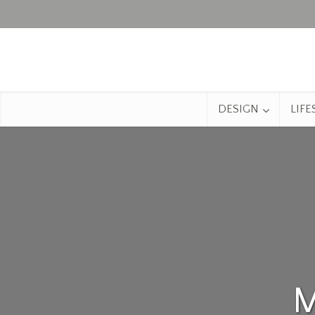
DESIGN
LIFE
M