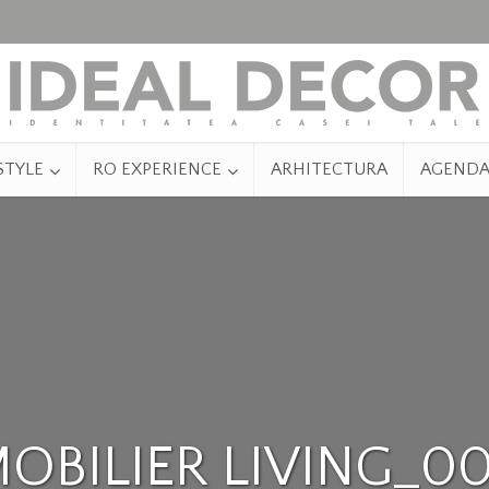
STYLE
RO EXPERIENCE
ARHITECTURA
AGEND
OBILIER LIVING_0