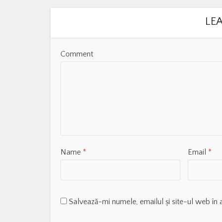
LE
Comment
Name
*
Email
*
Salvează-mi numele, emailul și site-ul web în 