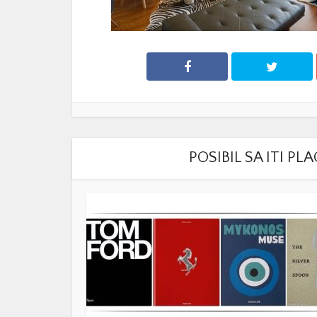
POSIBIL SA ITI P