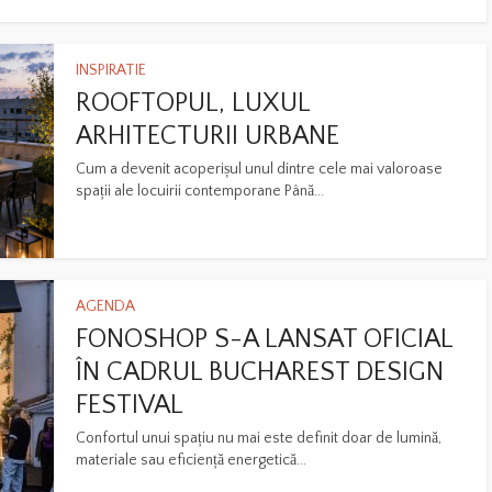
INSPIRATIE
ROOFTOPUL, LUXUL
ARHITECTURII URBANE
Cum a devenit acoperișul unul dintre cele mai valoroase
spații ale locuirii contemporane Până...
AGENDA
FONOSHOP S-A LANSAT OFICIAL
ÎN CADRUL BUCHAREST DESIGN
FESTIVAL
Confortul unui spațiu nu mai este definit doar de lumină,
materiale sau eficiență energetică...