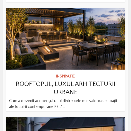
INSPIRATIE
ROOFTOPUL, LUXUL ARHITECTURII
URBANE
Cum a devenit acoperișul unul dintre cele mai valoroase spații
ale locuirii contemporane Până...