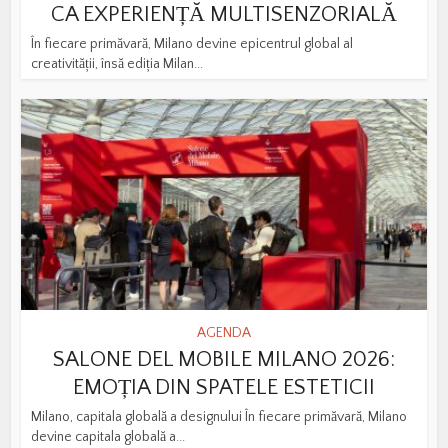
CA EXPERIENȚĂ MULTISENZORIALĂ
În fiecare primăvară, Milano devine epicentrul global al
creativității, însă ediția Milan...
AGENDA
SALONE DEL MOBILE MILANO 2026:
EMOȚIA DIN SPATELE ESTETICII
Milano, capitala globală a designului În fiecare primăvară, Milano
devine capitala globală a...