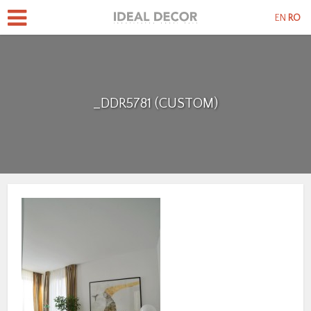
EN
RO
_DDR5781 (CUSTOM)