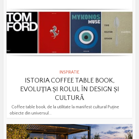
INSPIRATIE
ISTORIA COFFEE TABLE BOOK,
EVOLUȚIA ȘI ROLUL ÎN DESIGN ȘI
CULTURĂ
Coffee table book, de la utilitate la manifest cultural Puține
obiecte din universul...