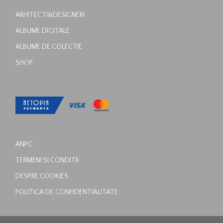
ARHITECTI&DESIGNERI
ALBUME DIGITALE
ALBUME DE COLECTIE
SHOP
ANPC
TERMENI SI CONDITII
DESPRE COOKIES
POLITICA DE CONFIDENTIALITATE