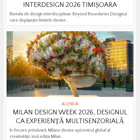
INTERDESIGN 2026 TIMIȘOARA
Bienala de design interdisciplinar, Beyond Boundaries Designul
care depășește limitele devine...
AGENDA
MILAN DESIGN WEEK 2026, DESIGNUL
CA EXPERIENȚĂ MULTISENZORIALĂ
În fiecare primăvară, Milano devine epicentrul global al
creativității, însă ediția Milan...