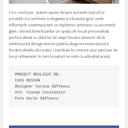
Ca o concluzie, putem spune despre această casă că se
prezintă ca o simfonie a eleganței și a bunului gust, unde
influențele contemporane se împletesc armonios cu accentele
glam, oferind beneficiarilor un spațiu de locuit personalizat,
perfect aliniat cu stilul lor de viață. Fiecare element, de la
arhitectură și design interior până la alegerea meticuloasă a
fiecărui detaliu decorativ, contribuie la crearea unui sanctuar de
lux și rafinament, în care locuitorii se simt cu adevărat acasă.
PROIECT REALIZAT DE:

CASS DESIGN

Designer Corina Săftescu

Arh. Ciocan Constantin

Foto Sorin Săftescu