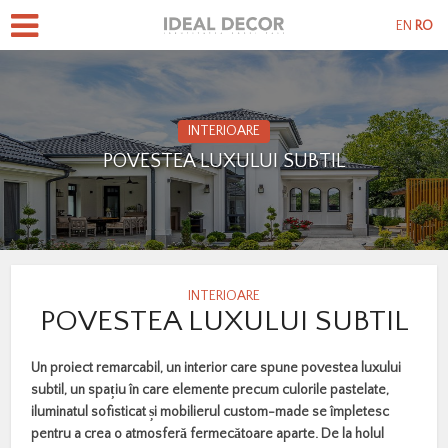
EN
RO
INTERIOARE
POVESTEA LUXULUI SUBTIL
INTERIOARE
POVESTEA LUXULUI SUBTIL
Un proiect remarcabil, un interior care spune povestea luxului
subtil, un spațiu în care elemente precum culorile pastelate,
iluminatul sofisticat și mobilierul custom-made se împletesc
pentru a crea o atmosferă fermecătoare aparte. De la holul