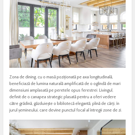
Zona de dining, cu o masă poziționată pe axa longitudinală,
beneficiază de lumina naturală amplificată de o oglindă de mari
dimensiuni amplasată pe peretele opus ferestrei. Livingul,
definit de o canapea strategic plasată pentru a oferi vedere
către grădină, găzduiește o bibliotecă elegantă, plină de cărți, în
jurul șemineului, care devine punctul focal al întregii zone de zi.