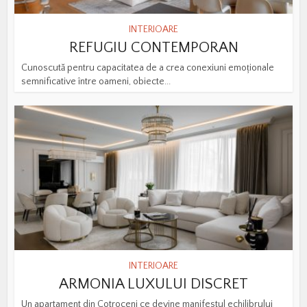
INTERIOARE
REFUGIU CONTEMPORAN
Cunoscută pentru capacitatea de a crea conexiuni emoționale
semnificative între oameni, obiecte...
INTERIOARE
ARMONIA LUXULUI DISCRET
Un apartament din Cotroceni ce devine manifestul echilibrului