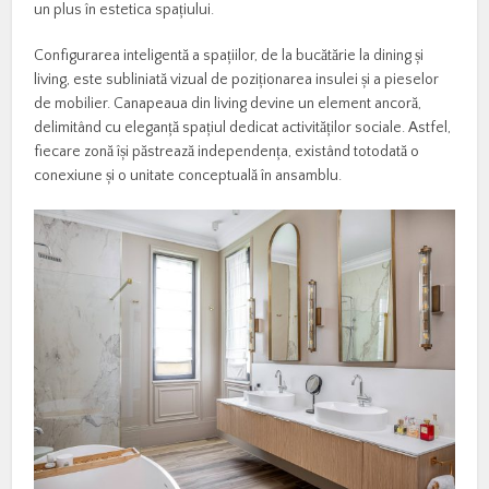
un plus în estetica spațiului.
Configurarea inteligentă a spațiilor, de la bucătărie la dining și
living, este subliniată vizual de poziționarea insulei și a pieselor
de mobilier. Canapeaua din living devine un element ancoră,
delimitând cu eleganță spațiul dedicat activităților sociale. Astfel,
fiecare zonă își păstrează independența, existând totodată o
conexiune și o unitate conceptuală în ansamblu.