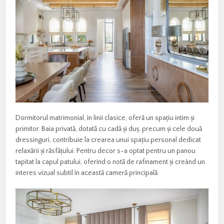
Dormitorul matrimonial, în linii clasice, oferă un spațiu intim și
primitor. Baia privată, dotată cu cadă și duș, precum și cele două
dressinguri, contribuie la crearea unui spațiu personal dedicat
relaxării și răsfățului. Pentru decor s-a optat pentru un panou
tapitat la capul patului, oferind o notă de rafinament și creând un
interes vizual subtil în această cameră principală.