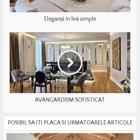
Eleganță în linii simple
AVANGARDISM SOFISTICAT
POSIBIL SA ITI PLACA SI URMATOARELE ARTICOLE