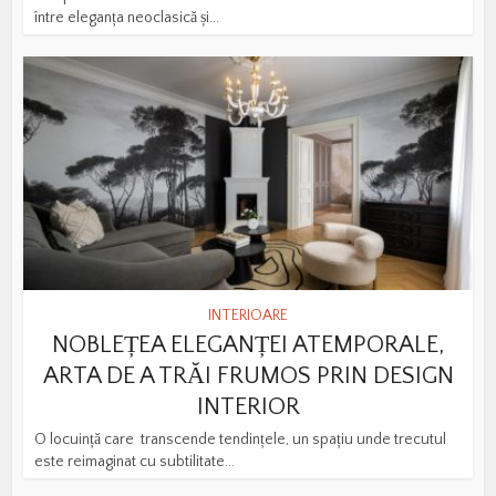
între eleganța neoclasică și...
INTERIOARE
NOBLEȚEA ELEGANȚEI ATEMPORALE,
ARTA DE A TRĂI FRUMOS PRIN DESIGN
INTERIOR
O locuință care transcende tendințele, un spațiu unde trecutul
este reimaginat cu subtilitate...