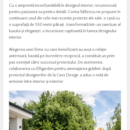
Cu o amprentă inconfundabilă în designul interior, recunoscută
pentru pasiunea sa pentru detalii, Corina Săftescu ne propune în
continuare unul din cele mai recente proiecte ale sale, o casă cu
o suprafață de 550 metri pătrați , transformată într-un sanctuar al
luxului și eleganței, o incursiune captivantă în lumea designului
interior.
Alegerea unei firme cu care beneficiarii au avut o relație
anterioară, bazată pe încredere reciprocă, a constituit un prim
pas esențial către succesul proiectului. De asemenea,
colaborarea cu Elfigarden pentru amenajarea grădinii, după
proiectul designerilor de la Cass Design, a adus o notă de
armonie între interior și exterior.