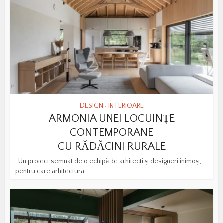
DESIGN
INTERIOARE
•
ARMONIA UNEI LOCUINȚE
CONTEMPORANE
CU RĂDĂCINI RURALE
Un proiect semnat de o echipă de arhitecți și designeri inimoși,
pentru care arhitectura...