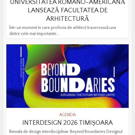
UNIVERSITATEA ROMÂNO-AMERICANĂ
LANSEAZĂ FACULTATEA DE
ARHITECTURĂ
Într-un moment în care profesia de arhitect traversează una
dintre cele mai importante...
AGENDA
INTERDESIGN 2026 TIMIȘOARA
Bienala de design interdisciplinar, Beyond Boundaries Designul