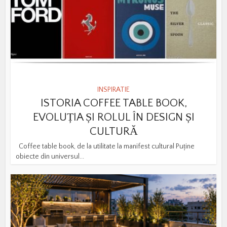
INSPIRATIE
ISTORIA COFFEE TABLE BOOK,
EVOLUȚIA ȘI ROLUL ÎN DESIGN ȘI
CULTURĂ
Coffee table book, de la utilitate la manifest cultural Puține
obiecte din universul...