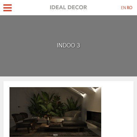
EN
RO
INDOO 3