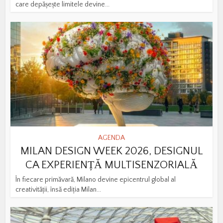
care depășește limitele devine...
AGENDA
MILAN DESIGN WEEK 2026, DESIGNUL
CA EXPERIENȚĂ MULTISENZORIALĂ
În fiecare primăvară, Milano devine epicentrul global al
creativității, însă ediția Milan...