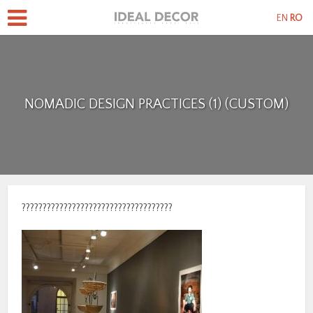
EN
RO
NOMADIC DESIGN PRACTICES (1) (CUSTOM)
????????????????????????????????????