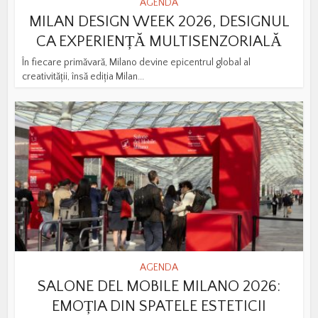
AGENDA
MILAN DESIGN WEEK 2026, DESIGNUL
CA EXPERIENȚĂ MULTISENZORIALĂ
În fiecare primăvară, Milano devine epicentrul global al
creativității, însă ediția Milan...
AGENDA
SALONE DEL MOBILE MILANO 2026:
EMOȚIA DIN SPATELE ESTETICII