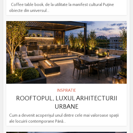
Coffee table book, de la utilitate la manifest cultural Puține
obiecte din universul...
INSPIRATIE
ROOFTOPUL, LUXUL ARHITECTURII
URBANE
Cum a devenit acoperișul unul dintre cele mai valoroase spații
ale locuirii contemporane Până...