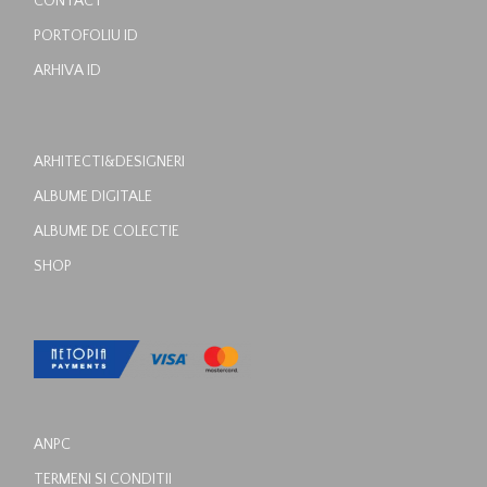
CONTACT
PORTOFOLIU ID
ARHIVA ID
ARHITECTI&DESIGNERI
ALBUME DIGITALE
ALBUME DE COLECTIE
SHOP
ANPC
TERMENI SI CONDITII