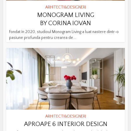
ARHITECTI&DESIGNERI
MONOGRAM LIVING
BY CORINA IOVAN
Fondat în 2020, studioul Monogram Living a luat nastere dintr-o
pasiune profunda pentru crearea de...
ARHITECTI&DESIGNERI
APROAPE 6 INTERIOR DESIGN