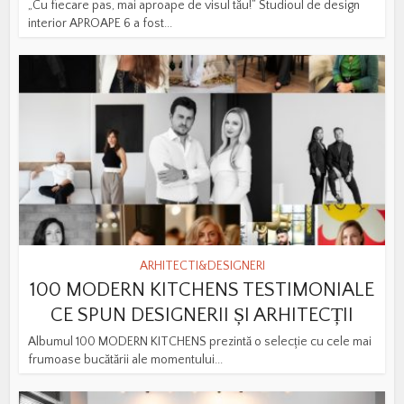
„Cu fiecare pas, mai aproape de visul tău!” Studioul de design
interior APROAPE 6 a fost...
ARHITECTI&DESIGNERI
100 MODERN KITCHENS TESTIMONIALE
CE SPUN DESIGNERII ȘI ARHITECȚII
Albumul 100 MODERN KITCHENS prezintă o selecție cu cele mai
frumoase bucătării ale momentului...