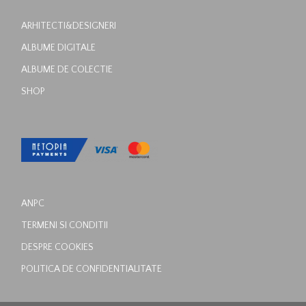
ARHITECTI&DESIGNERI
ALBUME DIGITALE
ALBUME DE COLECTIE
SHOP
ANPC
TERMENI SI CONDITII
DESPRE COOKIES
POLITICA DE CONFIDENTIALITATE