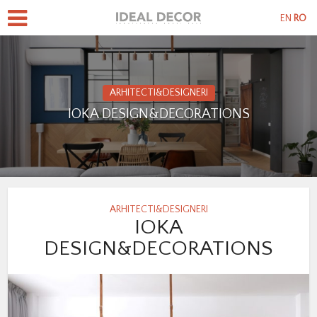
EN
RO
ARHITECTI&DESIGNERI
IOKA DESIGN&DECORATIONS
ARHITECTI&DESIGNERI
IOKA
DESIGN&DECORATIONS