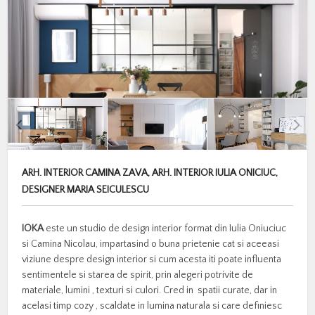
ARH. INTERIOR CAMINA ZAVA, ARH. INTERIOR IULIA ONICIUC,
DESIGNER MARIA SEICULESCU
IOKA
este un studio de design interior format din Iulia Oniuciuc
si Camina Nicolau, impartasind o buna prietenie cat si aceeasi
viziune despre design interior si cum acesta iti poate influenta
sentimentele si starea de spirit, prin alegeri potrivite de
materiale, lumini , texturi si culori. Cred in spatii curate, dar in
acelasi timp cozy , scaldate in lumina naturala si care definiesc