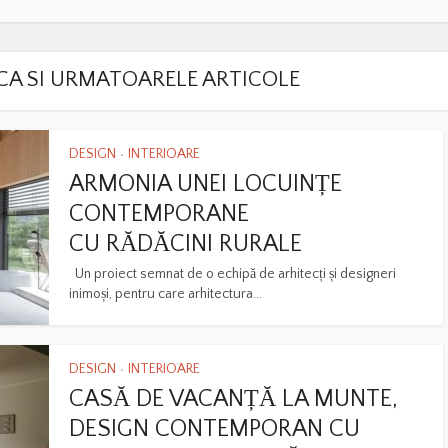
LACA SI URMATOARELE ARTICOLE
DESIGN
INTERIOARE
•
ARMONIA UNEI LOCUINȚE
CONTEMPORANE
CU RĂDĂCINI RURALE
Un proiect semnat de o echipă de arhitecți și designeri
inimoși, pentru care arhitectura...
DESIGN
INTERIOARE
•
CASĂ DE VACANȚĂ LA MUNTE,
DESIGN CONTEMPORAN CU