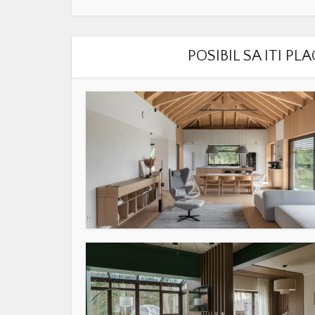
POSIBIL SA ITI P