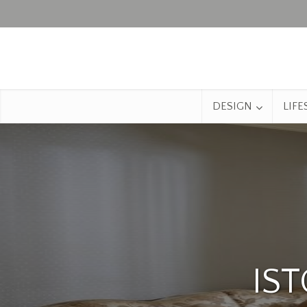
DESIGN
LIFE
IST