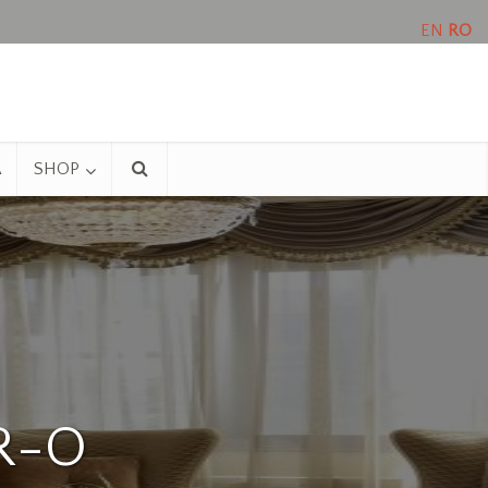
EN
RO
A
SHOP
TR-O