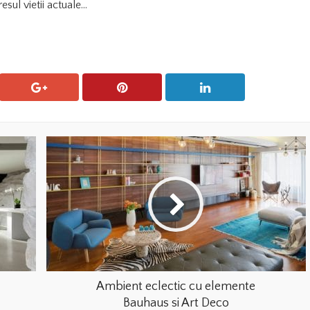
resul vietii actuale…
Ambient eclectic cu elemente
Bauhaus si Art Deco