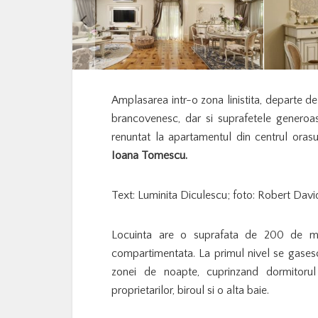
Amplasarea intr-o zona linistita, departe de 
brancovenesc, dar si suprafetele generoas
renuntat la apartamentul din centrul orasu
Ioana Tomescu.
Text: Luminita Diculescu; foto: Robert Davi
Locuinta are o suprafata de 200 de metr
compartimentata. La primul nivel se gasesc l
zonei de noapte, cuprinzand dormitorul 
proprietarilor, biroul si o alta baie.