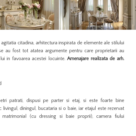
agitatia citadina, arhitectura inspirata de elemente ale stilului
e au fost tot atatea argumente pentru care proprietarii au
lui in favoarea acestei locuinte.
Amenajare realizata de arh.
d
i patrati, dispusi pe parter si etaj, si este foarte bine
ivingul, diningul, bucataria si o baie, iar etajul este rezervat
matrimonial (cu dressing si baie proprii), camera fiului