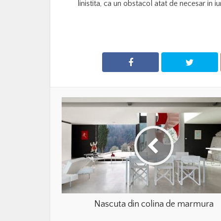
linistita, ca un obstacol atat de necesar in iu
Nascuta din colina de marmura