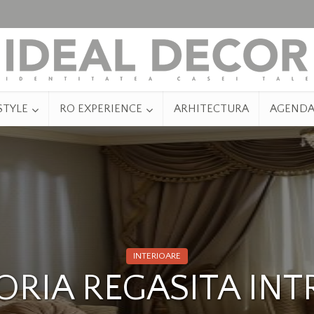
STYLE
RO EXPERIENCE
ARHITECTURA
AGEND
INTERIOARE
ORIA REGASITA IN