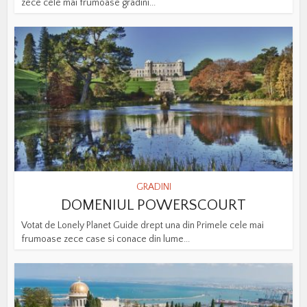
zece cele mai frumoase gradini...
GRADINI
DOMENIUL POWERSCOURT
Votat de Lonely Planet Guide drept una din Primele cele mai
frumoase zece case si conace din lume...