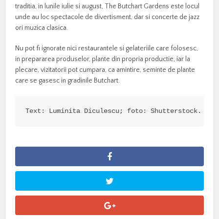
traditia, in lunile iulie si august, The Butchart Gardens este locul
unde au loc spectacole de divertisment, dar si concerte de jazz
ori muzica clasica.
Nu pot fi ignorate nici restaurantele si gelateriile care folosesc,
in prepararea produselor, plante din propria productie, iar la
plecare, vizitatorii pot cumpara, ca amintire, seminte de plante
care se gasesc in gradinile Butchart.
Text: Luminita Diculescu; foto: Shutterstock.