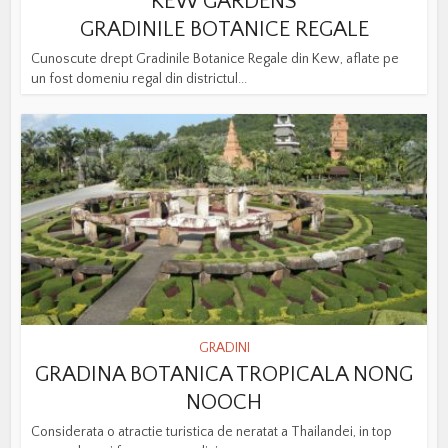
KEW GARDENS
GRADINILE BOTANICE REGALE
Cunoscute drept Gradinile Botanice Regale din Kew, aflate pe
un fost domeniu regal din districtul...
GRADINI
GRADINA BOTANICA TROPICALA NONG
NOOCH
Considerata o atractie turistica de neratat a Thailandei, in top