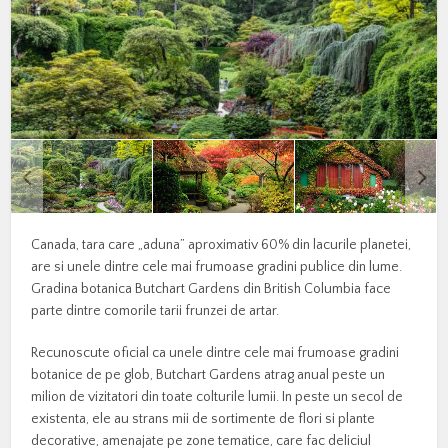
Canada, tara care „aduna” aproximativ 60% din lacurile planetei,
are si unele dintre cele mai frumoase gradini publice din lume.
Gradina botanica Butchart Gardens din British Columbia face
parte dintre comorile tarii frunzei de artar.
Recunoscute oficial ca unele dintre cele mai frumoase gradini
botanice de pe glob, Butchart Gardens atrag anual peste un
milion de vizitatori din toate colturile lumii. In peste un secol de
existenta, ele au strans mii de sortimente de flori si plante
decorative, amenajate pe zone tematice, care fac deliciul