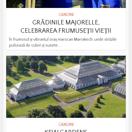
GRADINI
GRĂDINILE MAJORELLE,
CELEBRAREA FRUMUSEȚII VIEȚII
În frumosul și vibrantul oraș marocan Marrakech, unde străzile
pulsează de culori și sunete...
GRADINI