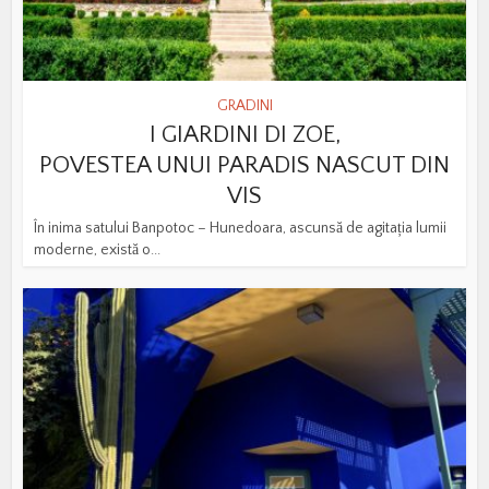
GRADINI
I GIARDINI DI ZOE,
POVESTEA UNUI PARADIS NASCUT DIN
VIS
În inima satului Banpotoc – Hunedoara, ascunsă de agitația lumii
moderne, există o...