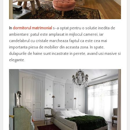
In
dormitorul matrimonial
s-a optat pentru o solutie inedita de
ambientare: patul este amplasat in mijlocul camerei, iar
candelabrul cu cristale marcheaza faptul ca este cea mai
importanta piesa de mobilier din aceasta zona. In spate,
dulapurile de haine sunt incastrate in perete, avand usi masive si
elegante.