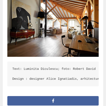
Text: Luminita Diculescu; foto: Robert David

Design : designer Alice Ignatiadis, arhitectura M