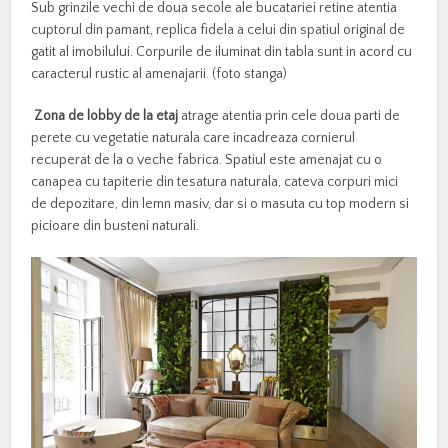
Sub grinzile vechi de doua secole ale bucatariei retine atentia
cuptorul din pamant, replica fidela a celui din spatiul original de
gatit al imobilului. Corpurile de iluminat din tabla sunt in acord cu
caracterul rustic al amenajarii. (foto stanga)
Zona de lobby de la etaj
atrage atentia prin cele doua parti de
perete cu vegetatie naturala care incadreaza cornierul
recuperat de la o veche fabrica. Spatiul este amenajat cu o
canapea cu tapiterie din tesatura naturala, cateva corpuri mici
de depozitare, din lemn masiv, dar si o masuta cu top modern si
picioare din busteni naturali.