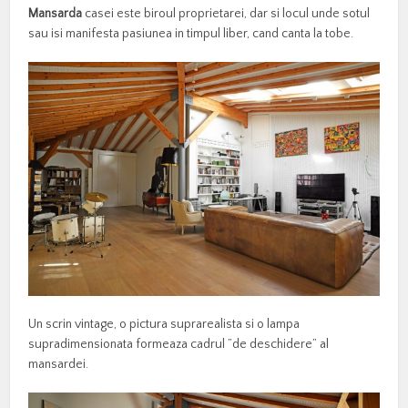
Mansarda
casei este biroul proprietarei, dar si locul unde sotul
sau isi manifesta pasiunea in timpul liber, cand canta la tobe.
Un scrin vintage, o pictura suprarealista si o lampa
supradimensionata formeaza cadrul ”de deschidere” al
mansardei.