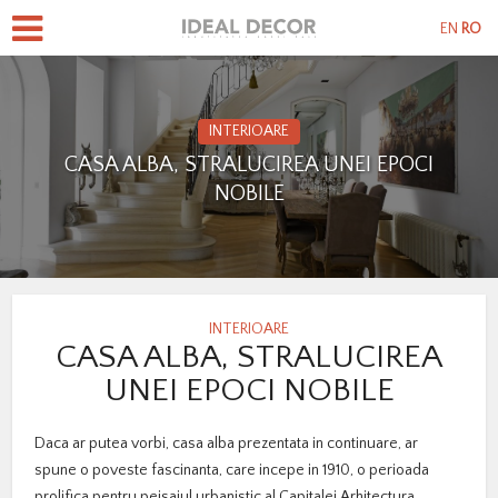
EN
RO
INTERIOARE
CASA ALBA, STRALUCIREA UNEI EPOCI
NOBILE
INTERIOARE
CASA ALBA, STRALUCIREA
UNEI EPOCI NOBILE
Daca ar putea vorbi, casa alba prezentata in continuare, ar
spune o poveste fascinanta, care incepe in 1910, o perioada
prolifica pentru peisajul urbanistic al Capitalei.Arhitectura