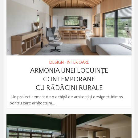
DESIGN
INTERIOARE
•
ARMONIA UNEI LOCUINȚE
CONTEMPORANE
CU RĂDĂCINI RURALE
Un proiect semnat de o echipă de arhitecți și designeri inimoși,
pentru care arhitectura...