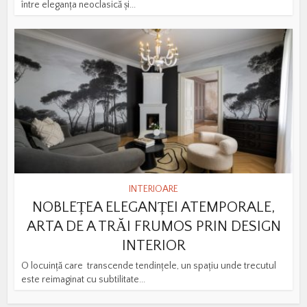
între eleganța neoclasică și...
INTERIOARE
NOBLEȚEA ELEGANȚEI ATEMPORALE,
ARTA DE A TRĂI FRUMOS PRIN DESIGN
INTERIOR
O locuință care transcende tendințele, un spațiu unde trecutul
este reimaginat cu subtilitate...